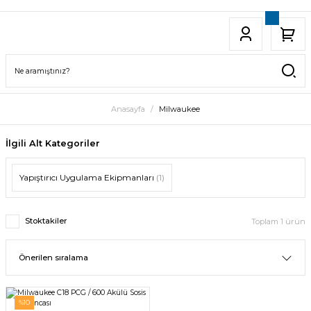
Anasayfa
Milwaukee
İlgili Alt Kategoriler
Yapıştırıcı Uygulama Ekipmanları
(1)
Stoktakiler
Toplam 1 ürün
%10