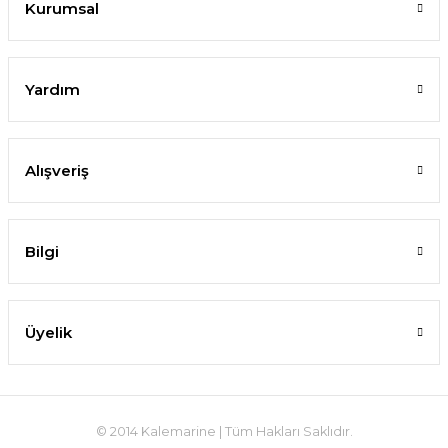
Kurumsal
Yardım
Alışveriş
Bilgi
Üyelik
© 2014 Kalemarine | Tüm Hakları Saklıdır.