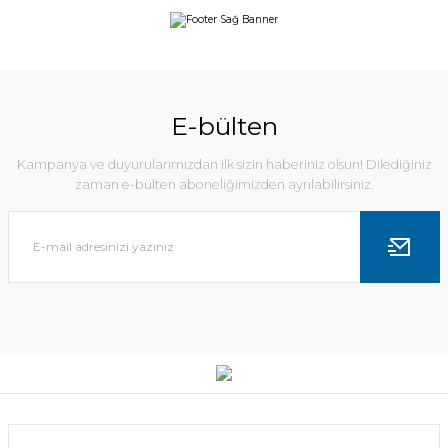
E-bülten
Kampanya ve duyurularımızdan ilk sizin haberiniz olsun! Dilediğiniz
zaman e-bülten aboneliğimizden ayrılabilirsiniz.