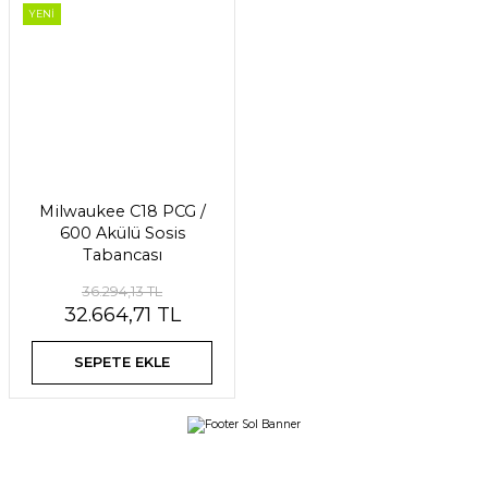
YENİ
Milwaukee C18 PCG /
600 Akülü Sosis
Tabancası
36.294,13 TL
32.664,71 TL
SEPETE EKLE