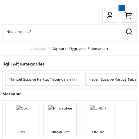
Anasayfa
Yapıştırıcı Uygulama Ekipmanları
İlgili Alt Kategoriler
Manuel Sosis ve Kartuş Tabancaları
(9)
Havalı Sosis ve Kartuş Taban
Markalar
Cox
Milwaukee
UMUR