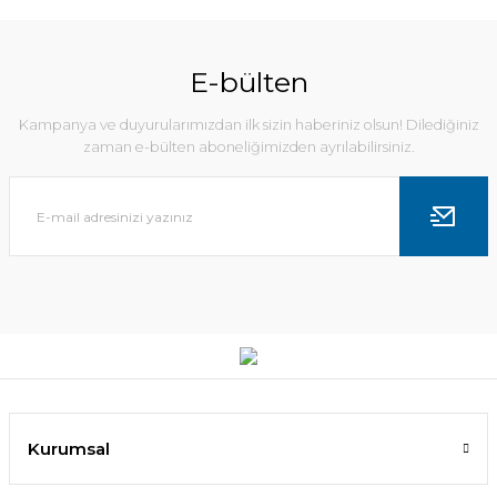
E-bülten
Kampanya ve duyurularımızdan ilk sizin haberiniz olsun! Dilediğiniz
zaman e-bülten aboneliğimizden ayrılabilirsiniz.
Kurumsal