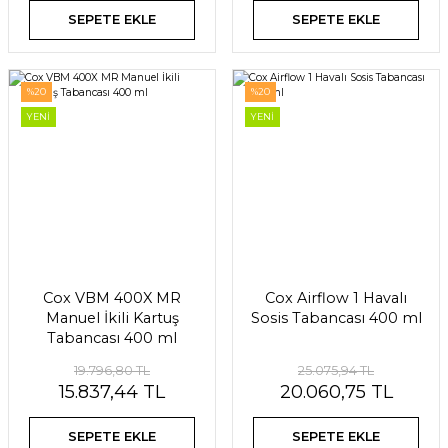
SEPETE EKLE
SEPETE EKLE
%20
%20
YENİ
YENİ
Cox VBM 400X MR
Cox Airflow 1 Havalı
Manuel İkili Kartuş
Sosis Tabancası 400 ml
Tabancası 400 ml
19.796,80 TL
25.075,94 TL
15.837,44 TL
20.060,75 TL
SEPETE EKLE
SEPETE EKLE