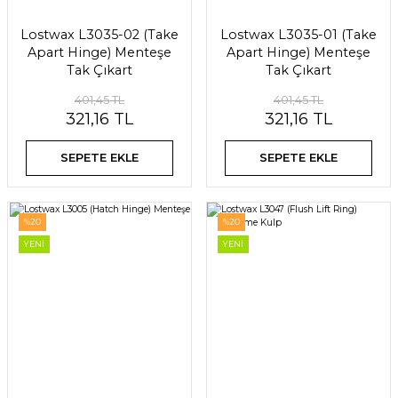
Lostwax L3035-02 (Take
Lostwax L3035-01 (Take
Apart Hinge) Menteşe
Apart Hinge) Menteşe
Tak Çıkart
Tak Çıkart
401,45 TL
401,45 TL
321,16 TL
321,16 TL
SEPETE EKLE
SEPETE EKLE
%20
%20
YENİ
YENİ