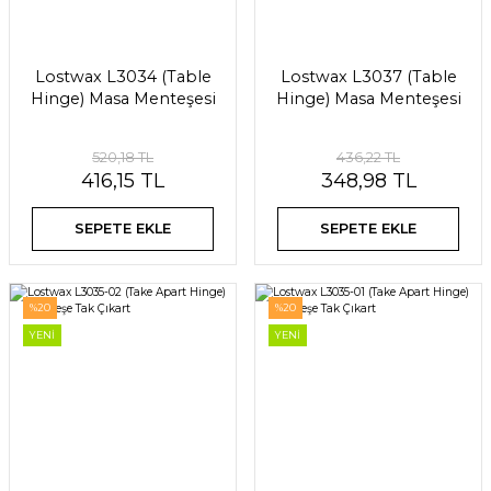
Lostwax L3034 (Table
Lostwax L3037 (Table
Hinge) Masa Menteşesi
Hinge) Masa Menteşesi
520,18 TL
436,22 TL
416,15 TL
348,98 TL
SEPETE EKLE
SEPETE EKLE
%20
%20
YENİ
YENİ