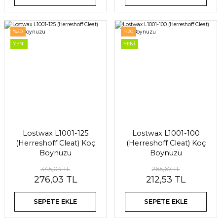
%20
%20
YENİ
YENİ
Lostwax L1001-125
Lostwax L1001-100
(Herreshoff Cleat) Koç
(Herreshoff Cleat) Koç
Boynuzu
Boynuzu
345,04 TL
265,67 TL
276,03 TL
212,53 TL
SEPETE EKLE
SEPETE EKLE