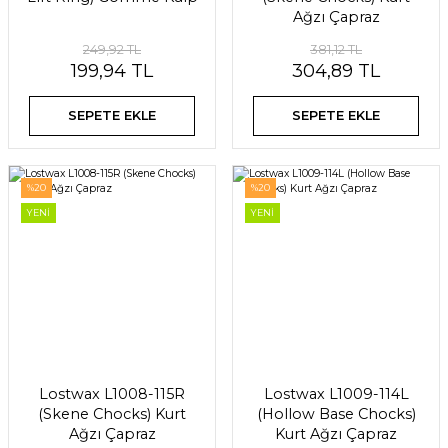
Ağzı Çapraz
249,92 TL
381,12 TL
199,94 TL
304,89 TL
SEPETE EKLE
SEPETE EKLE
%20
%20
YENİ
YENİ
Lostwax L1008-115R
Lostwax L1009-114L
(Skene Chocks) Kurt
(Hollow Base Chocks)
Ağzı Çapraz
Kurt Ağzı Çapraz