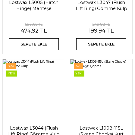
Lostwax L3005 (Hatch
Lostwax L3047 (Flush
Hinge) Menteşe
Lift Ring) Gömme Kulp
593,65 TL
249,92 TL
474,92 TL
199,94 TL
SEPETE EKLE
SEPETE EKLE
%20
%20
YENİ
YENİ
Lostwax L3044 (Flush
Lostwax L1008-115L
Lift Ring) Gömme Kulp
(Skene Chocks) Kurt