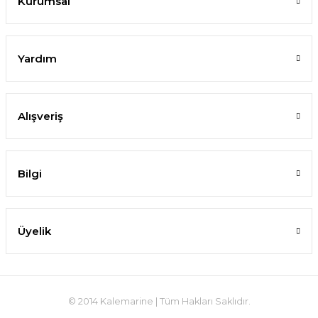
Kurumsal
Yardım
Alışveriş
Bilgi
Üyelik
© 2014 Kalemarine | Tüm Hakları Saklıdır.