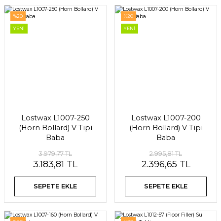
%20
%20
YENİ
YENİ
Lostwax L1007-250
Lostwax L1007-200
(Horn Bollard) V Tipi
(Horn Bollard) V Tipi
Baba
Baba
3.979,77 TL
2.995,81 TL
3.183,81 TL
2.396,65 TL
SEPETE EKLE
SEPETE EKLE