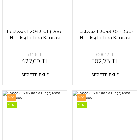
Lostwax L3043-01 (Door
Lostwax L3043-02 (Door
Hooks) Fırtına Kancası
Hooks) Fırtına Kancası
534,61 TL
628,42 TL
427,69 TL
502,73 TL
SEPETE EKLE
SEPETE EKLE
%20
%20
YENİ
YENİ