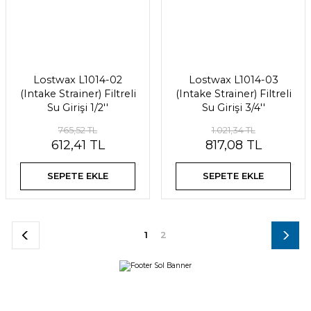
Lostwax L1014-02
Lostwax L1014-03
(Intake Strainer) Filtreli
(Intake Strainer) Filtreli
Su Girişi 1/2''
Su Girişi 3/4''
765,52 TL
1.021,34 TL
612,41 TL
817,08 TL
SEPETE EKLE
SEPETE EKLE
1
2