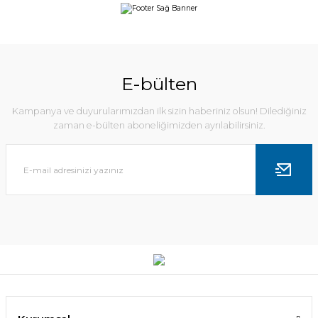
E-bülten
Kampanya ve duyurularımızdan ilk sizin haberiniz olsun! Dilediğiniz
zaman e-bülten aboneliğimizden ayrılabilirsiniz.