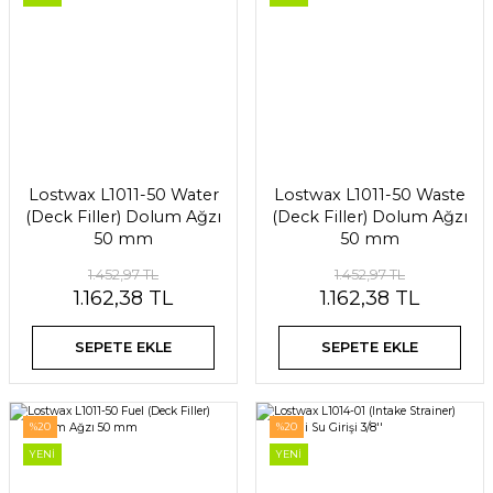
Lostwax L1011-50 Water
Lostwax L1011-50 Waste
(Deck Filler) Dolum Ağzı
(Deck Filler) Dolum Ağzı
50 mm
50 mm
1.452,97 TL
1.452,97 TL
1.162,38 TL
1.162,38 TL
SEPETE EKLE
SEPETE EKLE
%20
%20
YENİ
YENİ