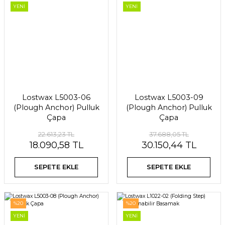
YENİ
YENİ
Lostwax L5003-06
Lostwax L5003-09
(Plough Anchor) Pulluk
(Plough Anchor) Pulluk
Çapa
Çapa
22.613,23 TL
37.688,05 TL
18.090,58 TL
30.150,44 TL
SEPETE EKLE
SEPETE EKLE
%20
%20
YENİ
YENİ