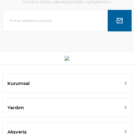
zaman e-bülten aboneliğimizden ayrılabilirsiniz.
Kurumsal
Yardım
Alışveriş