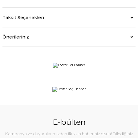
Taksit Seçenekleri
Önerileriniz
E-bülten
Kampanya ve duyurularımızdan ilk sizin haberiniz olsun! Dilediğiniz