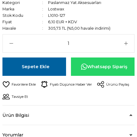
Kategori
Paslanmaz Yat Aksesuarları
Marka
Lostwax
Stok Kodu
L1010-127
Fiyat
6,10 EUR + KDV
Havale
305,73 TL (%5,00 havale indirimi)
Sepete Ekle
Whatsapp Sipariş
Fiyatı Düşünce Haber Ver
Ürünü Paylaş
Tavsiye Et
Ürün Bilgisi
Yorumlar