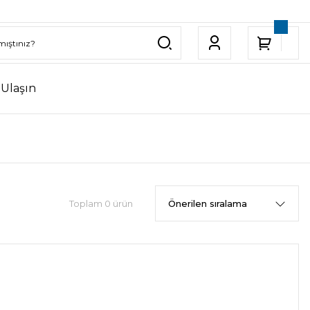
 Ulaşın
Toplam 0 ürün