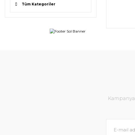
Tüm Kategoriler
Kampanya v