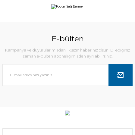
E-bülten
Kampanya ve duyurularımızdan ilk sizin haberiniz olsun! Dilediğiniz
zaman e-bülten aboneliğimizden ayrılabilirsiniz.