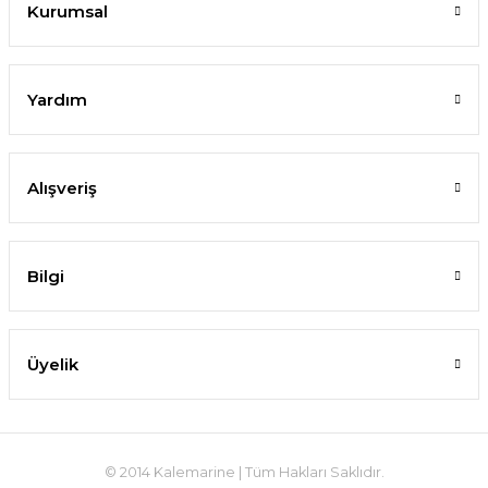
Kurumsal
Yardım
Alışveriş
Bilgi
Üyelik
© 2014 Kalemarine | Tüm Hakları Saklıdır.