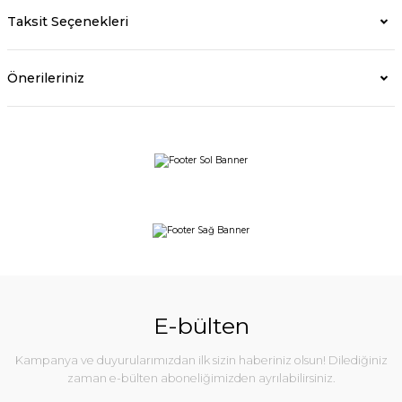
Taksit Seçenekleri
Önerileriniz
E-bülten
Kampanya ve duyurularımızdan ilk sizin haberiniz olsun! Dilediğiniz
zaman e-bülten aboneliğimizden ayrılabilirsiniz.