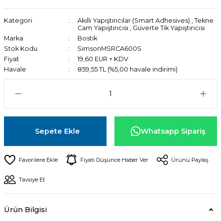
Kategori
Akıllı Yapıştırıcılar (Smart Adhesives)
,
Tekne
Cam Yapıştırıcısı
,
Güverte Tik Yapıştırıcısı
Marka
Bostik
Stok Kodu
SimsonMSRCA600S
Fiyat
19,60 EUR + KDV
Havale
859,55 TL (%5,00 havale indirimi)
Sepete Ekle
Whatsapp Sipariş
Fiyatı Düşünce Haber Ver
Ürünü Paylaş
Tavsiye Et
Ürün Bilgisi