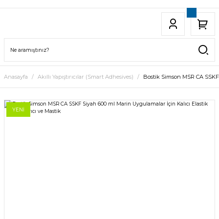
Anasayfa
Akıllı Yapıştırıcılar (Smart Adhesives)
Bostik Simson MSR CA SSKF Si
YENİ