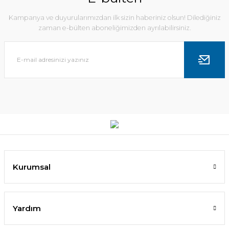
Kampanya ve duyurularımızdan ilk sizin haberiniz olsun! Dilediğiniz
zaman e-bülten aboneliğimizden ayrılabilirsiniz.
Kurumsal
Yardım