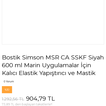
Bostik Simson MSR CA SSKF Siyah
600 ml Marin Uygulamalar İçin
Kalıcı Elastik Yapıştırıcı ve Mastik
0 Yorum
%30
904,79 TL
1.292,56 TL
73,89 TL den başlayan taksitlerle!!